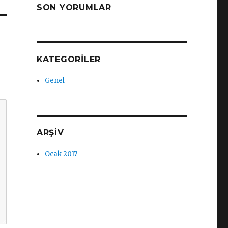
SON YORUMLAR
KATEGORILER
Genel
ARŞIV
Ocak 2017