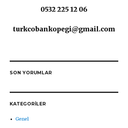
0532 225 12 06
turkcobankopegi@gmail.com
SON YORUMLAR
KATEGORILER
Genel