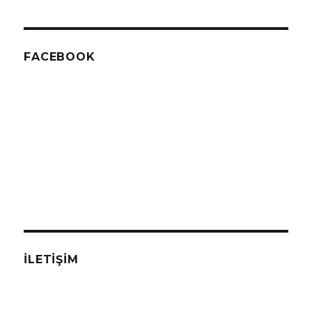
FACEBOOK
İLETIŞIM