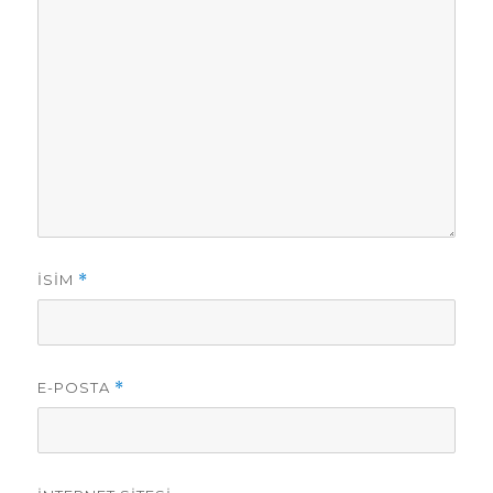
İSIM
*
E-POSTA
*