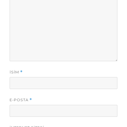
İSIM
*
E-POSTA
*