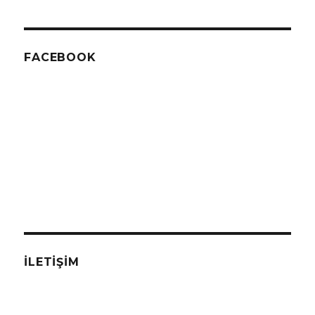
FACEBOOK
İLETIŞIM