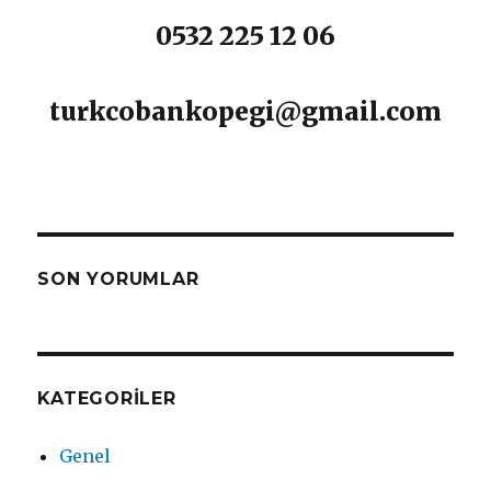
0532 225 12 06
turkcobankopegi@gmail.com
SON YORUMLAR
KATEGORILER
Genel