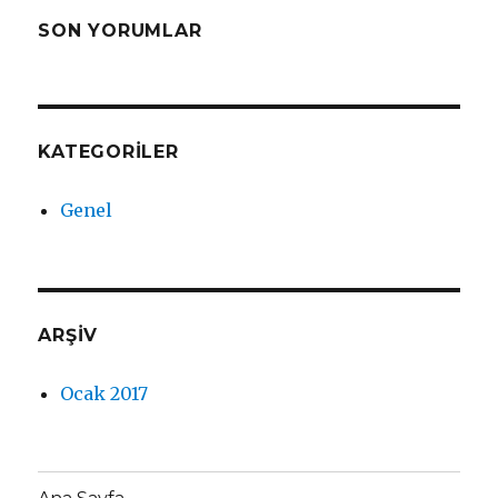
SON YORUMLAR
KATEGORILER
Genel
ARŞIV
Ocak 2017