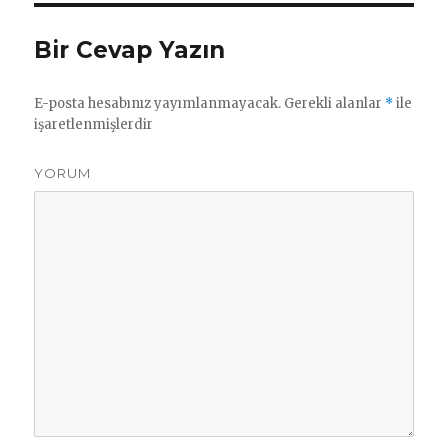
Bir Cevap Yazın
E-posta hesabınız yayımlanmayacak.
Gerekli alanlar
*
ile
işaretlenmişlerdir
YORUM