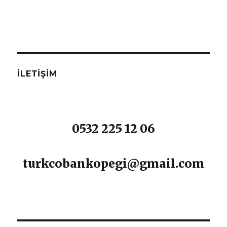
İLETIŞIM
0532 225 12 06
turkcobankopegi@gmail.com