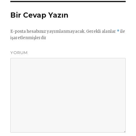
Bir Cevap Yazın
E-posta hesabınız yayımlanmayacak.
Gerekli alanlar
*
ile
işaretlenmişlerdir
YORUM