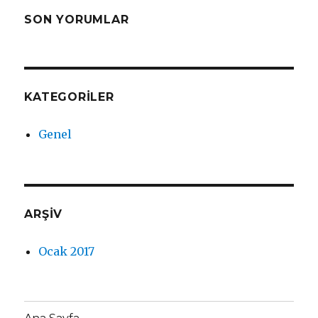
SON YORUMLAR
KATEGORILER
Genel
ARŞIV
Ocak 2017