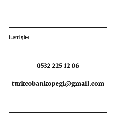
İLETIŞIM
0532 225 12 06
turkcobankopegi@gmail.com