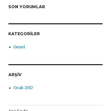
SON YORUMLAR
KATEGORILER
Genel
ARŞIV
Ocak 2017