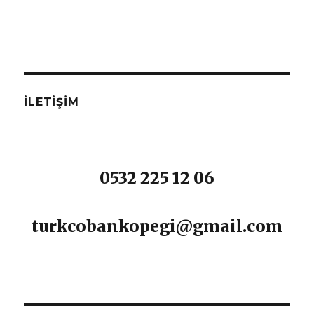
İLETIŞIM
0532 225 12 06
turkcobankopegi@gmail.com