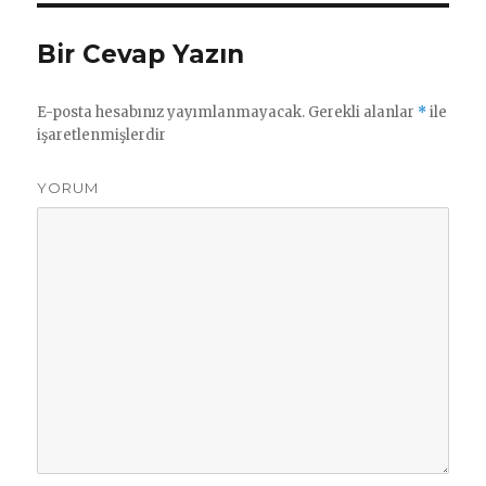
Bir Cevap Yazın
E-posta hesabınız yayımlanmayacak.
Gerekli alanlar
*
ile
işaretlenmişlerdir
YORUM