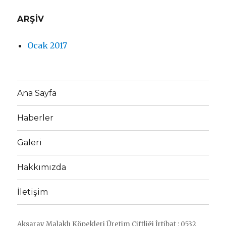
ARŞIV
Ocak 2017
Ana Sayfa
Haberler
Galeri
Hakkımızda
İletişim
Aksaray Malaklı Köpekleri Üretim Çiftliği İrtibat : 0532