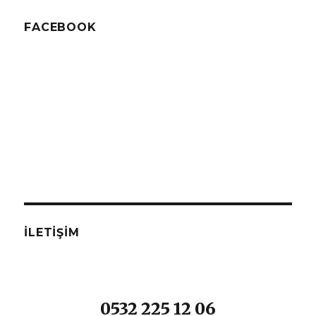
FACEBOOK
İLETIŞIM
0532 225 12 06