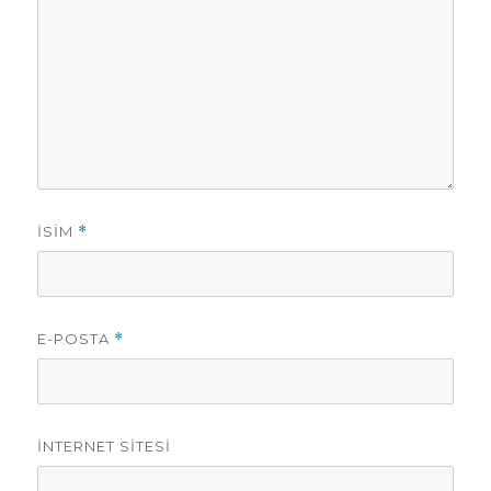
İSIM
*
E-POSTA
*
İNTERNET SITESI